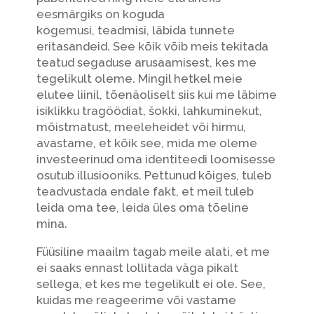
eesmärgiks on koguda
kogemusi, teadmisi, läbida tunnete
eritasandeid. See kõik võib meis tekitada
teatud segaduse arusaamisest, kes me
tegelikult oleme. Mingil hetkel meie
elutee liinil, tõenäoliselt siis kui me läbime
isiklikku tragöödiat, šokki, lahkuminekut,
mõistmatust, meeleheidet või hirmu,
avastame, et kõik see, mida me oleme
investeerinud oma identiteedi loomisesse
osutub illusiooniks. Pettunud kõiges, tuleb
teadvustada endale fakt, et meil tuleb
leida oma tee, leida üles oma tõeline
mina.
Füüsiline maailm tagab meile alati, et me
ei saaks ennast lollitada väga pikalt
sellega, et kes me tegelikult ei ole. See,
kuidas me reageerime või vastame