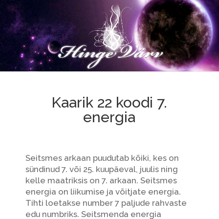
Kaarik 22 koodi 7.
energia
Seitsmes arkaan puudutab kõiki, kes on
sündinud 7. või 25. kuupäeval, juulis ning
kelle maatriksis on 7. arkaan. Seitsmes
energia on liikumise ja võitjate energia.
Tihti loetakse number 7 paljude rahvaste
edu numbriks. Seitsmenda energia