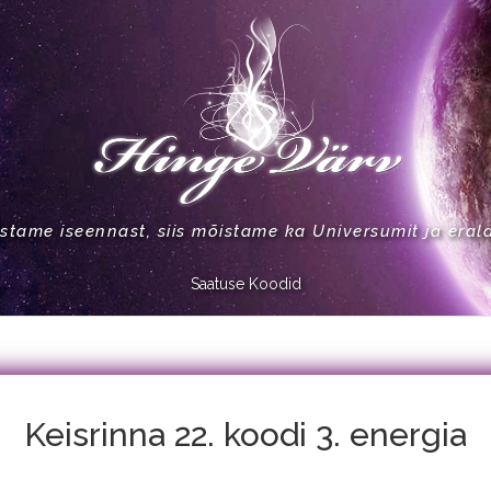
stame iseennast, siis mõistame ka Universumit ja eral
Saatuse Koodid
Keisrinna 22. koodi 3. energia