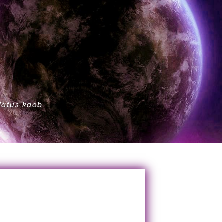
datus kaob.