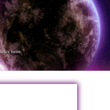
datus kaob.