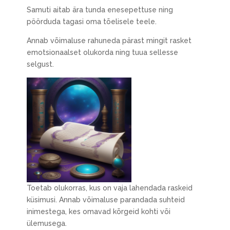
Samuti aitab ära tunda enesepettuse ning
pöörduda tagasi oma tõelisele teele.
Annab võimaluse rahuneda pärast mingit rasket
emotsionaalset olukorda ning tuua sellesse
selgust.
Toetab olukorras, kus on vaja lahendada raskeid
küsimusi. Annab võimaluse parandada suhteid
inimestega, kes omavad kõrgeid kohti või
ülemusega.