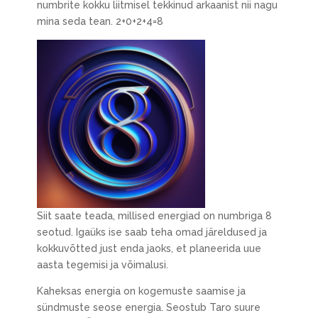
numbrite kokku liitmisel tekkinud arkaanist nii nagu
mina seda tean. 2+0+2+4=8
Siit saate teada, millised energiad on numbriga 8
seotud. Igaüks ise saab teha omad järeldused ja
kokkuvõtted just enda jaoks, et planeerida uue
aasta tegemisi ja võimalusi.
Kaheksas energia on kogemuste saamise ja
sündmuste seose energia. Seostub Taro suure