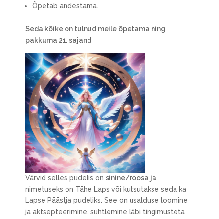
Õpetab andestama.
Seda kõike on tulnud meile õpetama ning
pakkuma 21. sajand
Värvid selles pudelis on
sinine/roosa ja
nimetuseks on Tähe Laps või kutsutakse seda ka
Lapse Päästja pudeliks. See on usalduse loomine
ja aktsepteerimine, suhtlemine läbi tingimusteta