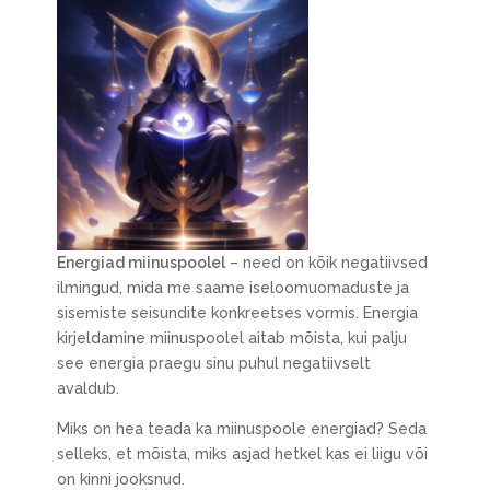
Energiad miinuspoolel
– need on kõik negatiivsed
ilmingud, mida me saame iseloomuomaduste ja
sisemiste seisundite konkreetses vormis. Energia
kirjeldamine miinuspoolel aitab mõista, kui palju
see energia praegu sinu puhul negatiivselt
avaldub.
Miks on hea teada ka miinuspoole energiad? Seda
selleks, et mõista, miks asjad hetkel kas ei liigu või
on kinni jooksnud.