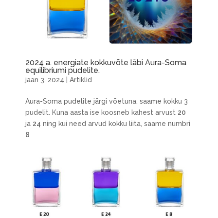
2024 a. energiate kokkuvõte läbi Aura-Soma
equilibriumi pudelite.
jaan 3, 2024
|
Artiklid
Aura-Soma pudelite järgi võetuna, saame kokku 3
pudelit. Kuna aasta ise koosneb kahest arvust
20
ja
24
ning kui need arvud kokku liita, saame numbri
8