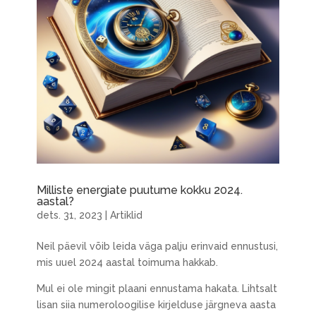
Milliste energiate puutume kokku 2024.
aastal?
dets. 31, 2023
|
Artiklid
Neil päevil võib leida väga palju erinvaid ennustusi,
mis uuel 2024 aastal toimuma hakkab.
Mul ei ole mingit plaani ennustama hakata. Lihtsalt
lisan siia numeroloogilise kirjelduse järgneva aasta