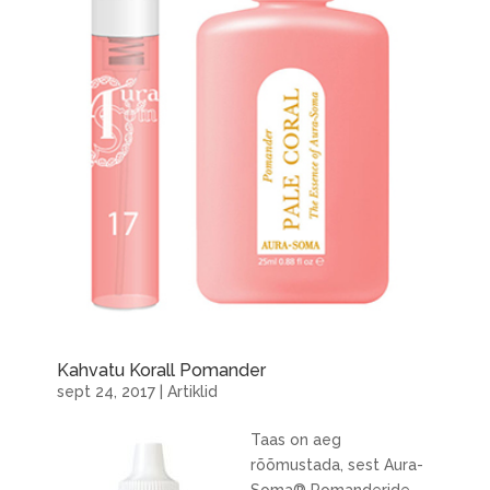
Kahvatu Korall Pomander
sept 24, 2017
|
Artiklid
Taas on aeg
rõõmustada, sest Aura-