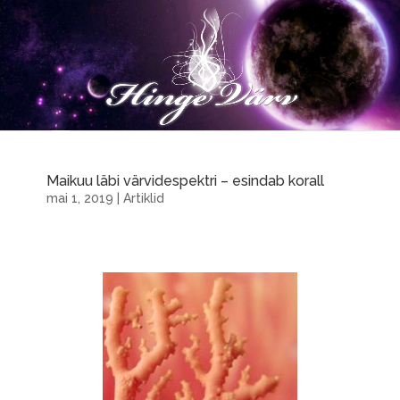
Maikuu läbi värvidespektri – esindab korall
mai 1, 2019
|
Artiklid