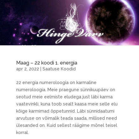
Maag – 22 koodi 1. energia
apr 2, 2022
|
Saatuse Koodid
22 energia numeroloogia on karmaline
numeroloogia. Meie praegune sünnikuupäev on
seotud meie eelmiste eludega just läbi karma
vaatevinkli, kuna toob sealt kaasa meie selle elu
kõige karmimad õppetunnid. Läbi sünnidaatumi
arvutuse on võimalik teada saada, millised need
ülesanded on. Kuid sellest räägime mõnel teisel
korral.