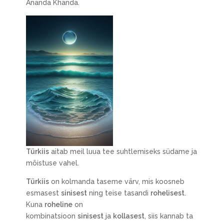
Ananda Khanda.
Türkiis
aitab meil luua tee suhtlemiseks südame ja
mõistuse vahel.
Türkiis
on kolmanda taseme värv, mis koosneb
esmasest
sinisest
ning teise tasandi
rohelisest
.
Kuna
roheline
on
kombinatsioon
sinisest
ja
kollasest
, siis kannab ta