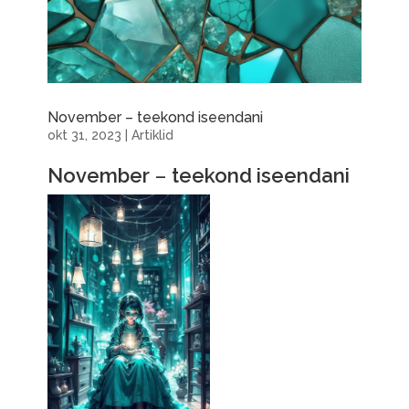
November – teekond iseendani
okt 31, 2023
|
Artiklid
November
–
teekond iseendani