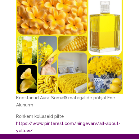
Koostanud Aura-Soma® materjalide põhjal Ene
Alunurm
Rohkem kollaseid pilte
https://www.pinterest.com/hingevarv/all-about-
yellow/