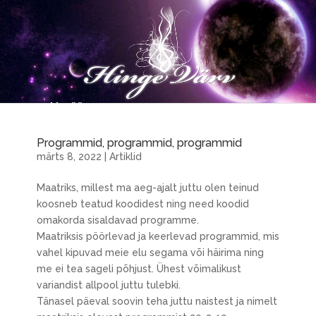
Programmid, programmid, programmid
märts 8, 2022
|
Artiklid
Maatriks, millest ma aeg-ajalt juttu olen teinud
koosneb teatud koodidest ning need koodid
omakorda sisaldavad programme.
Maatriksis pöörlevad ja keerlevad programmid, mis
vahel kipuvad meie elu segama või häirima ning
me ei tea sageli põhjust. Ühest võimalikust
variandist allpool juttu tulebki.
Tänasel päeval soovin teha juttu naistest ja nimelt