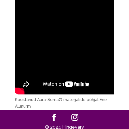
Koostanud Aura-Soma® materjalide põhjal Ene
Alunurm
© 2024 Hingevarv