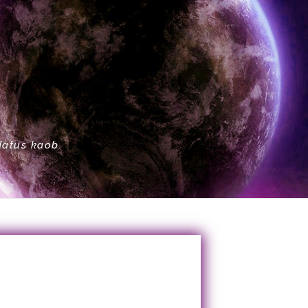
datus kaob.