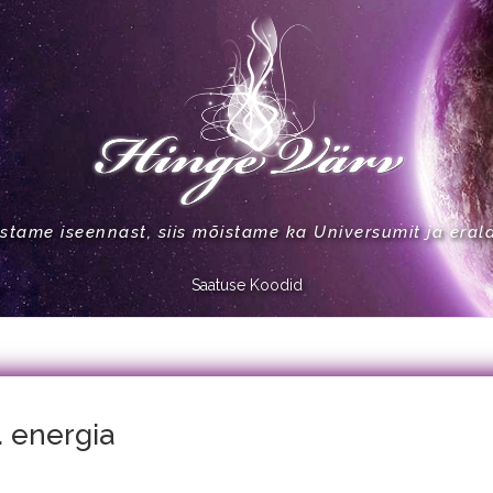
stame iseennast, siis mõistame ka Universumit ja eral
Saatuse Koodid
. energia