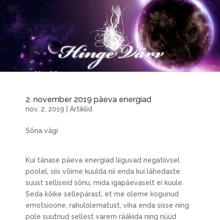
2. november 2019 päeva energiad
nov. 2, 2019
|
Artiklid
Sõna vägi
Kui tänase päeva energiad liiguvad negatiivsel
poolel, siis võime kuulda nii enda kui lähedaste
suust selliseid sõnu, mida igapäevaselt ei kuule.
Seda kõike sellepärast, et me oleme kogunud
emotsioone, rahulolematust, viha enda sisse ning
pole suutnud sellest varem rääkida ning nüüd