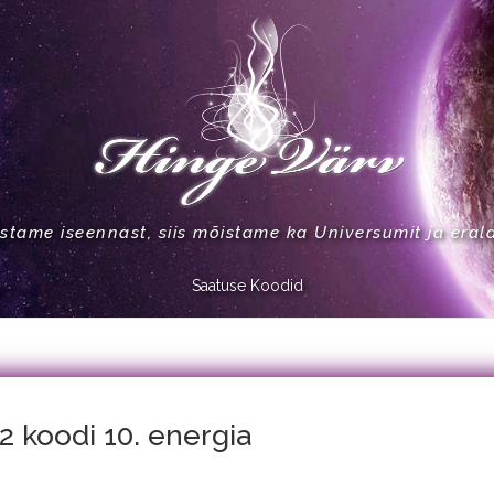
stame iseennast, siis mõistame ka Universumit ja eral
Saatuse Koodid
2 koodi 10. energia