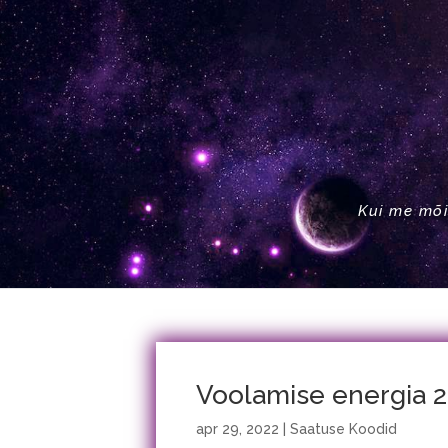
Kui me mõi
Voolamise energia 2
apr 29, 2022
|
Saatuse Koodid