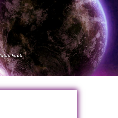
datus kaob.