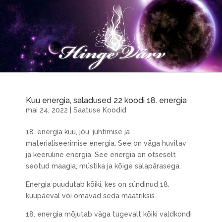
Kuu energia, saladused 22 koodi 18. energia
mai 24, 2022
|
Saatuse Koodid
18. energia kuu, jõu, juhtimise ja
materialiseerimise energia. See on väga huvitav
ja keeruline energia. See energia on otseselt
seotud maagia, müstika ja kõige salapärasega.
Energia puudutab kõiki, kes on sündinud 18.
kuupäeval või omavad seda maatriksis.
18. energia mõjutab väga tugevalt kõiki valdkondi