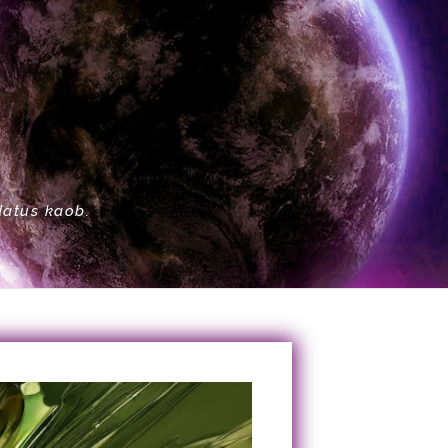
datus kaob.