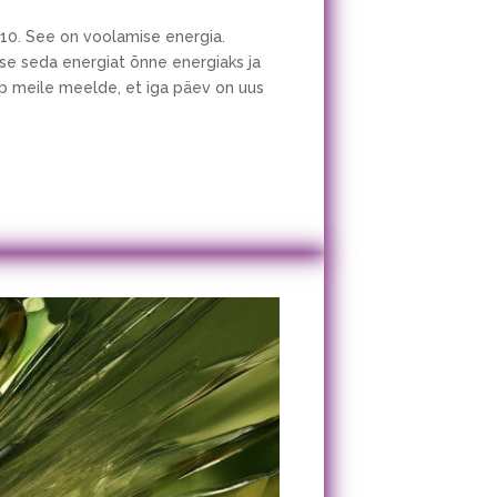
 10. See on voolamise energia.
se seda energiat õnne energiaks ja
b meile meelde, et iga päev on uus