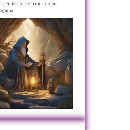
Küsi endalt: kas mu mõtted on
 kogema.