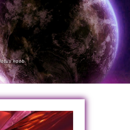
datus kaob.